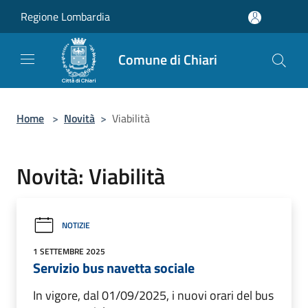
Salta al contenuto principale
Regione Lombardia
Comune di Chiari
Home
>
Novità
>
Viabilità
Novità: Viabilità
NOTIZIE
1 SETTEMBRE 2025
Servizio bus navetta sociale
In vigore, dal 01/09/2025, i nuovi orari del bus