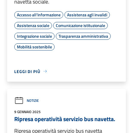
navetta sociale.
Accesso all'informazione
Assistenza agli invalidi
Assistenza sociale
Comunicazione istituzionale
Integrazione sociale
Trasparenza amministrativa
Mobilità sostenibile
LEGGI DI PIÙ
NOTIZIE
9 GENNAIO 2025
Ripresa operatività servizio bus navetta.
Ripresa operatività servizio bus navetta