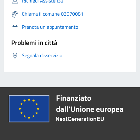
Richiedi Assistenza
Chiama il comune 03070081
Prenota un appuntamento
Problemi in città
Segnala disservizio