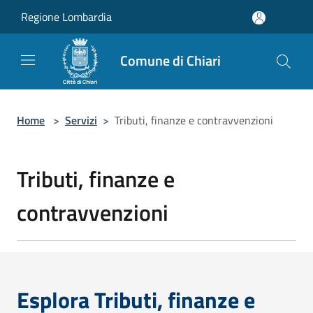
Salta al contenuto principale
Regione Lombardia
Comune di Chiari
Home
>
Servizi
>
Tributi, finanze e contravvenzioni
Tributi, finanze e
contravvenzioni
Esplora Tributi, finanze e