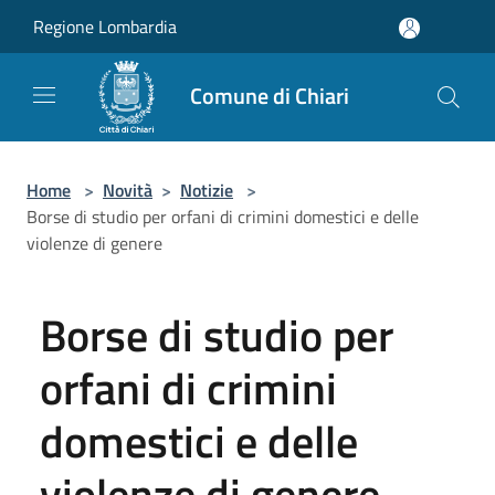
Salta al contenuto principale
Regione Lombardia
Comune di Chiari
Home
>
Novità
>
Notizie
>
Borse di studio per orfani di crimini domestici e delle
violenze di genere
Borse di studio per
orfani di crimini
domestici e delle
violenze di genere