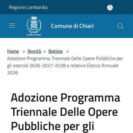
Salta al contenuto principale
Regione Lombardia
Comune di Chiari
Home
>
Novità
>
Notizie
>
Adozione Programma Triennale Delle Opere Pubbliche per
gli esercizi 2026-2027-2028 e relativo Elenco Annuale
2026
Adozione Programma
Triennale Delle Opere
Pubbliche per gli