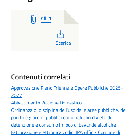
All. 1
PDF
Scarica
Contenuti correlati
Approvazione Piano Triennale Opere Pubbliche 2025-
2027
Abbattimento Piccione Domestico
Ordinanza di disciplina dell'uso delle aree pubbliche, dei
parchi e giardini pubblici comunali con divieto di
detenzione e consumo in loco di bevande alcoliche
Fatturazione elettronica codici IPA uffici- Comune di