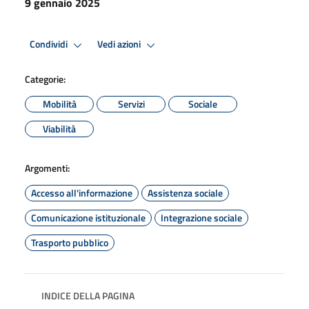
9 gennaio 2025
Condividi
Vedi azioni
Categorie:
Mobilità
Servizi
Sociale
Viabilità
Argomenti:
Accesso all'informazione
Assistenza sociale
Comunicazione istituzionale
Integrazione sociale
Trasporto pubblico
INDICE DELLA PAGINA