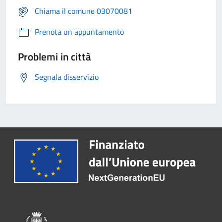
Chiama il comune 03070081
Prenota un appuntamento
Problemi in città
Segnala disservizio