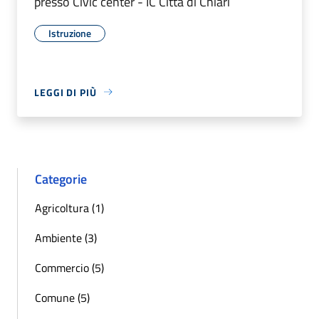
presso Civic center - IC Città di Chiari
Istruzione
LEGGI DI PIÙ
Categorie
Agricoltura (1)
Ambiente (3)
Commercio (5)
Comune (5)