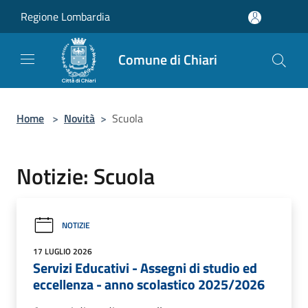
Salta al contenuto principale
Regione Lombardia
Comune di Chiari
Home
>
Novità
>
Scuola
Notizie: Scuola
NOTIZIE
17 LUGLIO 2026
Servizi Educativi - Assegni di studio ed
eccellenza - anno scolastico 2025/2026