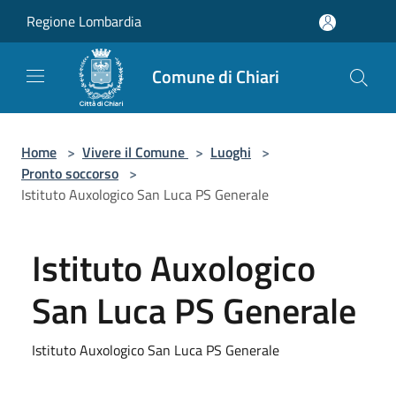
Salta al contenuto principale
Regione Lombardia
Comune di Chiari
Home
>
Vivere il Comune
>
Luoghi
>
Pronto soccorso
>
Istituto Auxologico San Luca PS Generale
Istituto Auxologico
San Luca PS Generale
Istituto Auxologico San Luca PS Generale