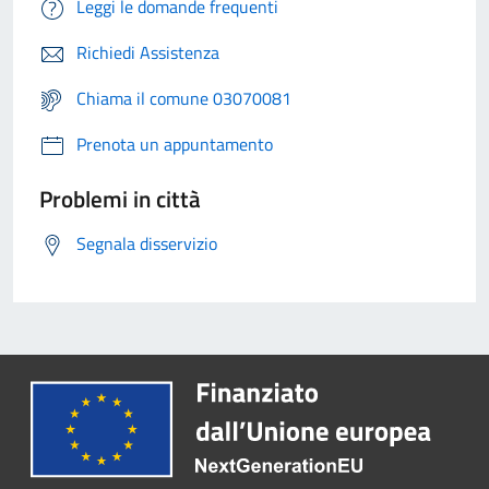
Leggi le domande frequenti
Richiedi Assistenza
Chiama il comune 03070081
Prenota un appuntamento
Problemi in città
Segnala disservizio