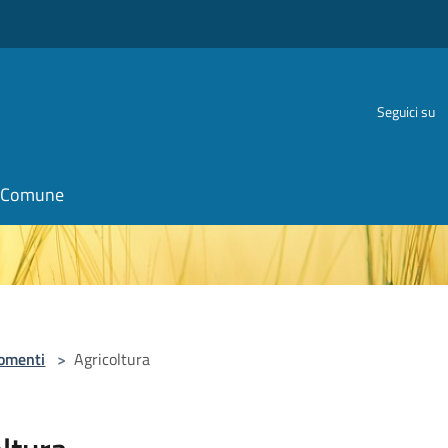
Seguici su
il Comune
omenti
>
Agricoltura