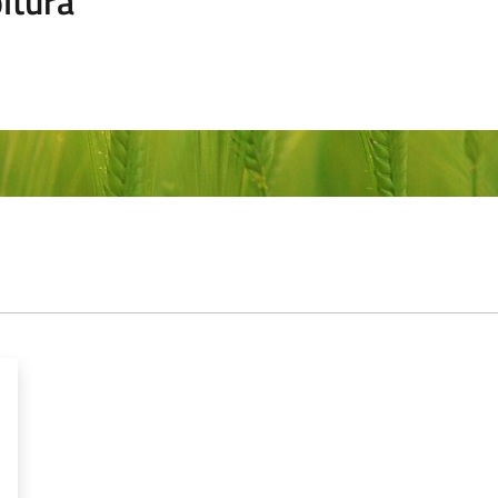
ltura