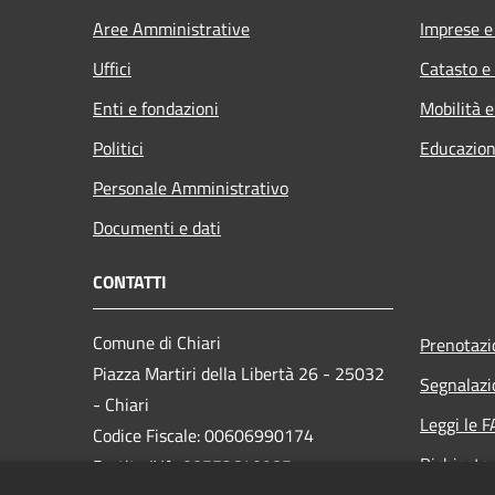
Aree Amministrative
Imprese 
Uffici
Catasto e
Enti e fondazioni
Mobilità e
Politici
Educazion
Personale Amministrativo
Documenti e dati
CONTATTI
Comune di Chiari
Prenotaz
Piazza Martiri della Libertà 26 - 25032
Segnalazi
- Chiari
Leggi le 
Codice Fiscale: 00606990174
Richiesta
Partita IVA: 00572640985