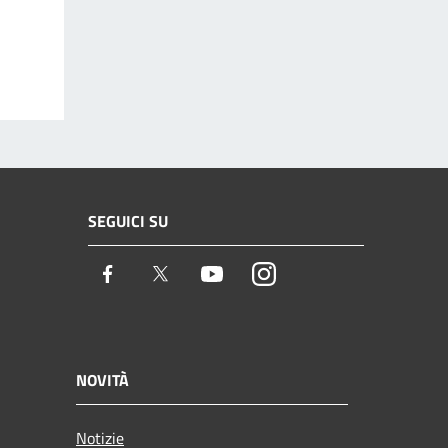
SEGUICI SU
Facebook
Twitter
Youtube
Instagram
NOVITÀ
Notizie