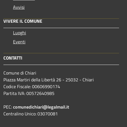
Avvisi
VIVERE IL COMUNE
Luoghi
Eventi
CONTATTI
Comune di Chiari
Piazza Martiri della Libertà 26 - 25032 - Chiari
Codice Fiscale: 00606990174
Partita IVA: 00572640985
PEC:
comunedichiari@legalmail.it
Centralino Unico: 03070081