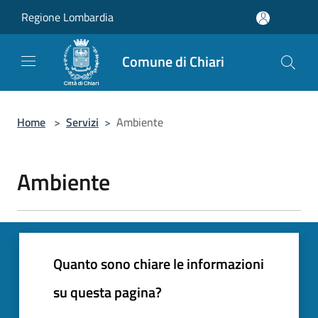
Salta al contenuto principale
Regione Lombardia
Comune di Chiari
Home
>
Servizi
>
Ambiente
Ambiente
Quanto sono chiare le informazioni
su questa pagina?