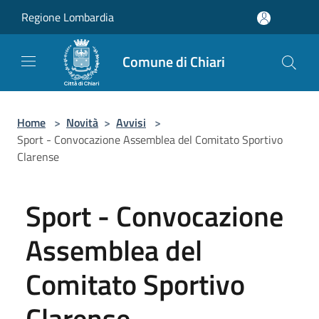
Salta al contenuto principale
Regione Lombardia
Comune di Chiari
Home
>
Novità
>
Avvisi
>
Sport - Convocazione Assemblea del Comitato Sportivo
Clarense
Sport - Convocazione
Assemblea del
Comitato Sportivo
Clarense