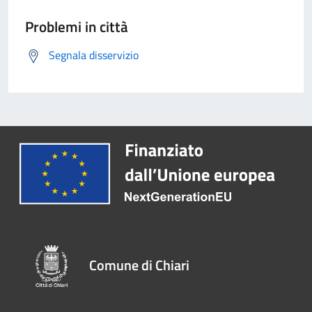
Problemi in città
Segnala disservizio
Comune di Chiari