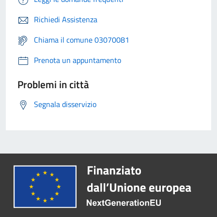
Richiedi Assistenza
Chiama il comune 03070081
Prenota un appuntamento
Problemi in città
Segnala disservizio