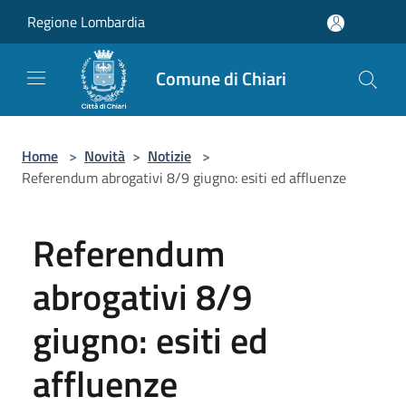
Salta al contenuto principale
Regione Lombardia
Comune di Chiari
Home
>
Novità
>
Notizie
>
Referendum abrogativi 8/9 giugno: esiti ed affluenze
Referendum
abrogativi 8/9
giugno: esiti ed
affluenze