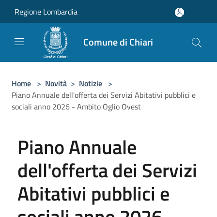
Salta al contenuto principale
Regione Lombardia
Comune di Chiari
Home
>
Novità
>
Notizie
>
Piano Annuale dell'offerta dei Servizi Abitativi pubblici e
sociali anno 2026 - Ambito Oglio Ovest
Piano Annuale
dell'offerta dei Servizi
Abitativi pubblici e
sociali anno 2026 -