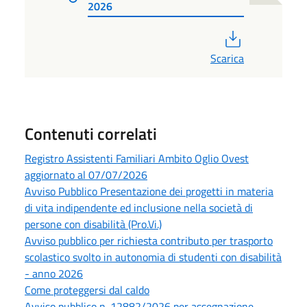
2026
PDF
Scarica
Contenuti correlati
Registro Assistenti Familiari Ambito Oglio Ovest
aggiornato al 07/07/2026
Avviso Pubblico Presentazione dei progetti in materia
di vita indipendente ed inclusione nella società di
persone con disabilità (Pro.Vi.)
Avviso pubblico per richiesta contributo per trasporto
scolastico svolto in autonomia di studenti con disabilità
- anno 2026
Come proteggersi dal caldo
Avviso pubblico n. 12882/2026 per assegnazione