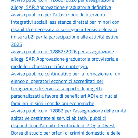
alloggi SAP. Approvazione graduatoria definitiva
Avviso pubblico per l’attivazione di interventi
integrativi sociali (assistenza diretta) per minori con
disabilità e necessità di sostegno intensivo elevato
(misura b2) per la partecipazione alle attività estive
2026
Avviso pubblico n. 12882/2026 per assegnazione
alloggi SAP. Approvazione graduatoria provvisoria e
modello richiesta rettifica punteggio.
Avviso pubblico continuativo per la formazione di un
elenco di operatori economici accreditati per
l’erogazione di servizi a supporto di progetti
personalizzati a favore di beneficiari ADI e di nuclei
familiari in simili condizioni economiche
Avviso pubblico n. 12882 per l'assegnazione delle unità
abitative destinate ai servizi abitativi pubblici
disponibili nell'ambito territoriale n. 7 Oglio Ovest
Borse di studio per orfani di crimini domestici e delle