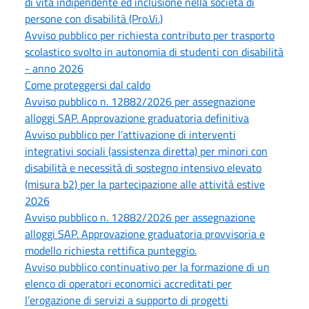
di vita indipendente ed inclusione nella società di
persone con disabilità (Pro.Vi.)
Avviso pubblico per richiesta contributo per trasporto
scolastico svolto in autonomia di studenti con disabilità
- anno 2026
Come proteggersi dal caldo
Avviso pubblico n. 12882/2026 per assegnazione
alloggi SAP. Approvazione graduatoria definitiva
Avviso pubblico per l’attivazione di interventi
integrativi sociali (assistenza diretta) per minori con
disabilità e necessità di sostegno intensivo elevato
(misura b2) per la partecipazione alle attività estive
2026
Avviso pubblico n. 12882/2026 per assegnazione
alloggi SAP. Approvazione graduatoria provvisoria e
modello richiesta rettifica punteggio.
Avviso pubblico continuativo per la formazione di un
elenco di operatori economici accreditati per
l’erogazione di servizi a supporto di progetti