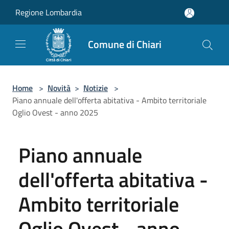
Salta al contenuto principale
Regione Lombardia
Comune di Chiari
Home
>
Novità
>
Notizie
>
Piano annuale dell'offerta abitativa - Ambito territoriale
Oglio Ovest - anno 2025
Piano annuale
dell'offerta abitativa -
Ambito territoriale
Oglio Ovest - anno