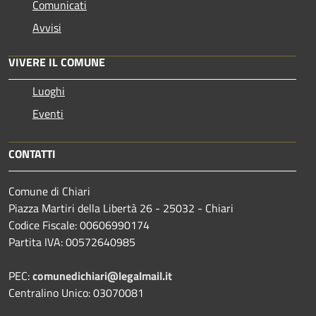
Comunicati
Avvisi
VIVERE IL COMUNE
Luoghi
Eventi
CONTATTI
Comune di Chiari
Piazza Martiri della Libertà 26 - 25032 - Chiari
Codice Fiscale: 00606990174
Partita IVA: 00572640985
PEC:
comunedichiari@legalmail.it
Centralino Unico: 03070081