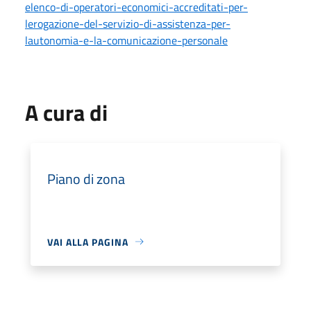
elenco-di-operatori-economici-accreditati-per-
lerogazione-del-servizio-di-assistenza-per-
lautonomia-e-la-comunicazione-personale
A cura di
Piano di zona
VAI ALLA PAGINA