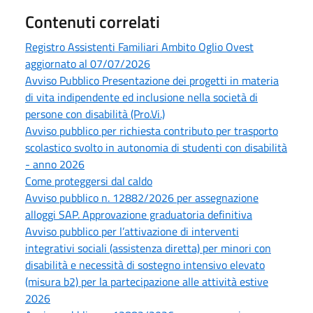
Contenuti correlati
Registro Assistenti Familiari Ambito Oglio Ovest
aggiornato al 07/07/2026
Avviso Pubblico Presentazione dei progetti in materia
di vita indipendente ed inclusione nella società di
persone con disabilità (Pro.Vi.)
Avviso pubblico per richiesta contributo per trasporto
scolastico svolto in autonomia di studenti con disabilità
- anno 2026
Come proteggersi dal caldo
Avviso pubblico n. 12882/2026 per assegnazione
alloggi SAP. Approvazione graduatoria definitiva
Avviso pubblico per l’attivazione di interventi
integrativi sociali (assistenza diretta) per minori con
disabilità e necessità di sostegno intensivo elevato
(misura b2) per la partecipazione alle attività estive
2026