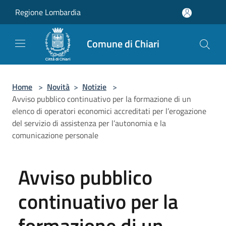
Salta al contenuto principale
Regione Lombardia
Comune di Chiari
Home
>
Novità
>
Notizie
>
Avviso pubblico continuativo per la formazione di un
elenco di operatori economici accreditati per l’erogazione
del servizio di assistenza per l’autonomia e la
comunicazione personale
Avviso pubblico
continuativo per la
formazione di un