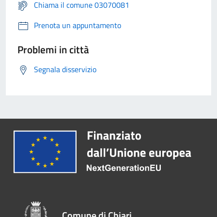
Chiama il comune 03070081
Prenota un appuntamento
Problemi in città
Segnala disservizio
Comune di Chiari