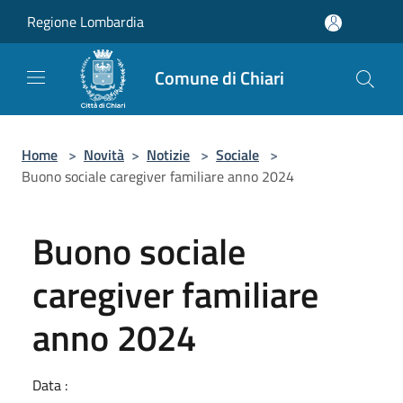
Salta al contenuto principale
Regione Lombardia
Comune di Chiari
Home
>
Novità
>
Notizie
>
Sociale
>
Buono sociale caregiver familiare anno 2024
Buono sociale
caregiver familiare
anno 2024
Data :