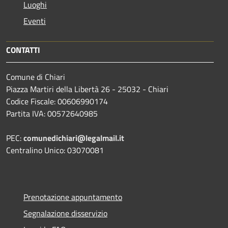
Luoghi
Eventi
CONTATTI
Comune di Chiari
Piazza Martiri della Libertà 26 - 25032 - Chiari
Codice Fiscale: 00606990174
Partita IVA: 00572640985
PEC:
comunedichiari@legalmail.it
Centralino Unico: 03070081
Prenotazione appuntamento
Segnalazione disservizio