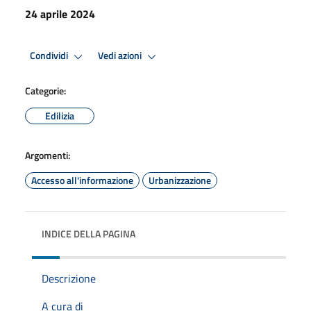
24 aprile 2024
Condividi
Vedi azioni
Categorie:
Edilizia
Argomenti:
Accesso all'informazione
Urbanizzazione
INDICE DELLA PAGINA
Descrizione
A cura di