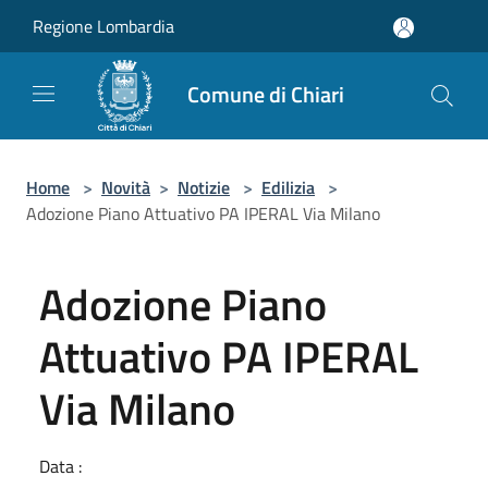
Salta al contenuto principale
Regione Lombardia
Comune di Chiari
Home
>
Novità
>
Notizie
>
Edilizia
>
Adozione Piano Attuativo PA IPERAL Via Milano
Adozione Piano
Attuativo PA IPERAL
Via Milano
Data :