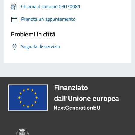
Chiama il comune 03070081
Prenota un appuntamento
Problemi in città
Segnala disservizio