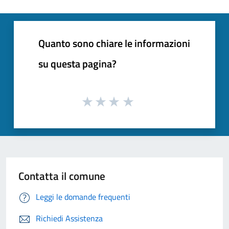
Quanto sono chiare le informazioni
su questa pagina?
Contatta il comune
Leggi le domande frequenti
Richiedi Assistenza