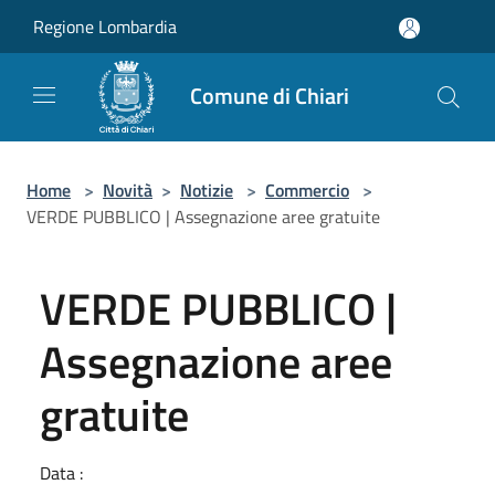
Salta al contenuto principale
Regione Lombardia
Comune di Chiari
Home
>
Novità
>
Notizie
>
Commercio
>
VERDE PUBBLICO | Assegnazione aree gratuite
VERDE PUBBLICO |
Assegnazione aree
gratuite
Data :