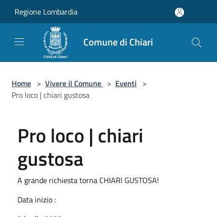
Salta al contenuto principale
Regione Lombardia
Comune di Chiari
Home
>
Vivere il Comune
>
Eventi
>
Pro loco | chiari gustosa
Pro loco | chiari
gustosa
A grande richiesta torna CHIARI GUSTOSA!
Data inizio :