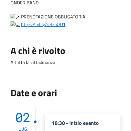
ONDER BAND.
PRENOTAZIONE OBBLIGATORIA
https://bit.ly/43zoOU1
A chi è rivolto
A tutta la cittadinanza
Date e orari
02
18:30 - Inizio evento
LUG