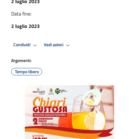
2 luglio 2023
Data fine:
2 luglio 2023
Condividi
Vedi azioni
Argomenti:
Tempo libero