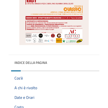
INDICE DELLA PAGINA
Cos'è
A chi è rivolto
Date e Orari
Costo