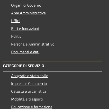
Organi di Governo
Aree Amministrative
Uffici
Enti e fondazioni
Politici
Personale Amministrativo
Documenti e dati
CATEGORIE DI SERVIZIO
Anagrafe e stato civile
Imprese e Commercio
Catasto e urbanistica
Mobilità e trasporti
Educazione e formazione