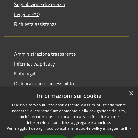
Segnalazione disservizio
Leggi le FAQ
Richiesta assistenza
Amministrazione trasparente
Informativa privacy
Note legali
Dichiarazione di accessibilità
×
Obiettivi accessibilità
Informazioni sui cookie
Questo sito web utilizza cookie tecnici e assimilati strettamente
necessari al corretto funzionamento e alla navigazione del sito,
nonché un cookie tecnico analitico al solo fine di elaborare
informazioni statistiche, aggregate e anonime.
RSS
Copyright © 2026 • Comune di
Per maggiori dettagli, può consultare la cookie policy al seguente
link
Accessibilità
Chiari • Powered by