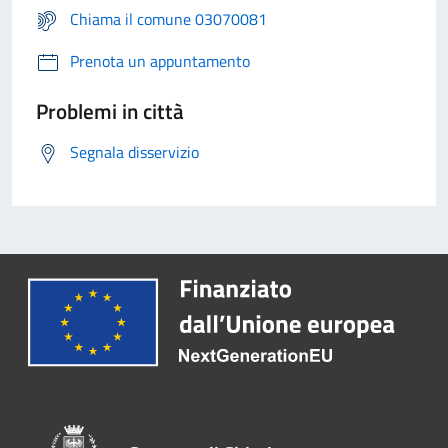
Chiama il comune 03070081
Prenota un appuntamento
Problemi in città
Segnala disservizio