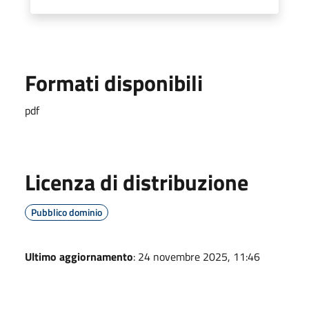
Formati disponibili
pdf
Licenza di distribuzione
Pubblico dominio
Ultimo aggiornamento
: 24 novembre 2025, 11:46